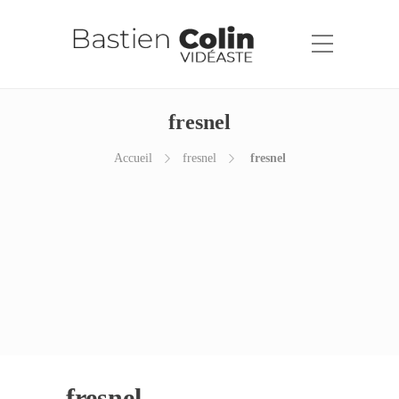
fresnel
Accueil
fresnel
fresnel
fresnel