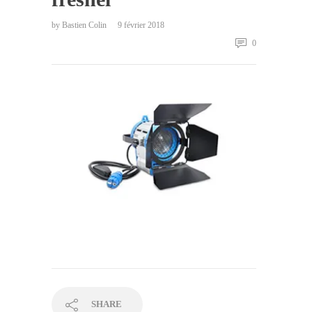
by
Bastien Colin
9 février 2018
0
SHARE