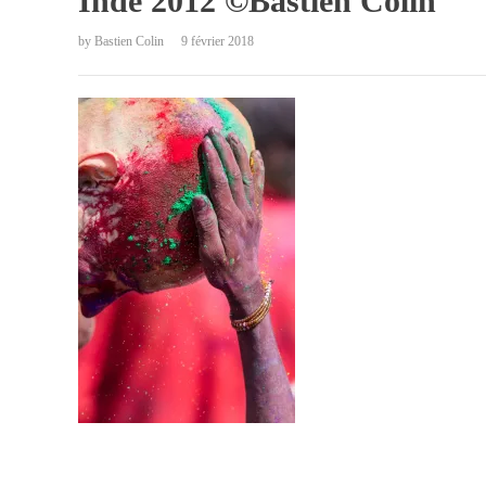
Inde 2012 ©Bastien Colin
by
Bastien Colin
9 février 2018