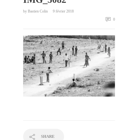
by
Bastien Colin
9 février 2018
0
SHARE