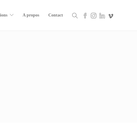
ions
A propos
Contact