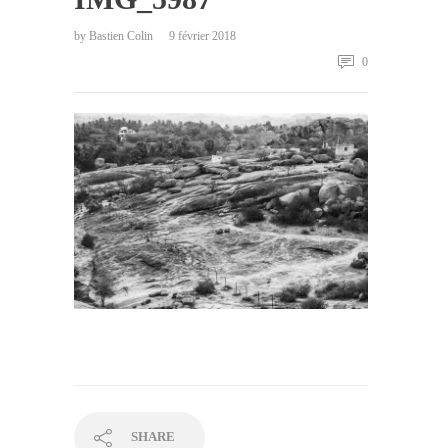
by
Bastien Colin
9 février 2018
0
SHARE