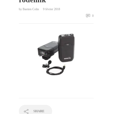
by
Bastien Colin
9 février 2018
0
SHARE