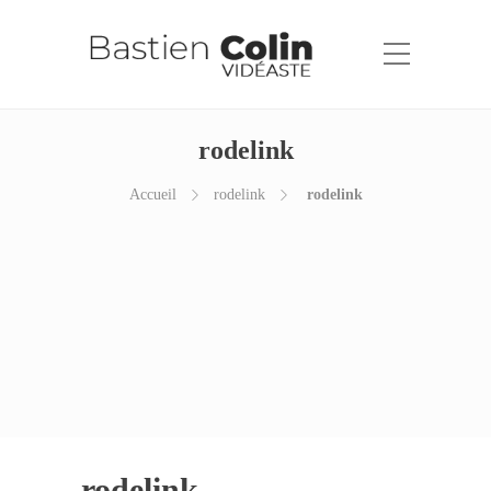
rodelink
Accueil
rodelink
rodelink
rodelink