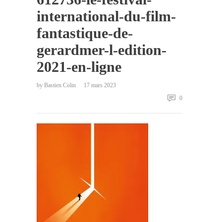
international-du-film-
fantastique-de-
gerardmer-l-edition-
2021-en-ligne
by
Bastien Colin
17 mars 2023
0